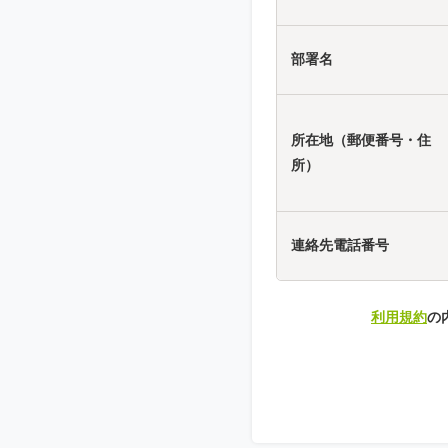
部署名
所在地（郵便番号・住
所）
連絡先電話番号
利用規約
の