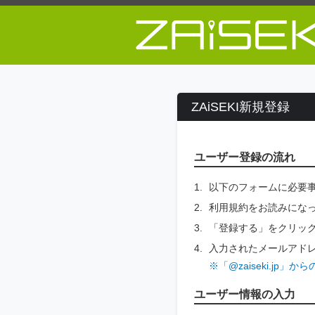
ZAiSEKI新規登録
ユーザー登録の流れ
以下のフォームに必要
利用規約をお読みにな
「登録する」をクリッ
入力されたメールアド
※「@zaiseki.j
ユーザー情報の入力