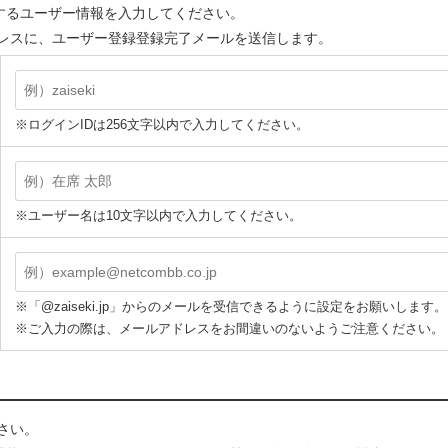
使用するユーザー情報を入力してください。
レスに、ユーザー登録登録完了メールを送信します。
※ログインIDは256文字以内で入力してください。
※ユーザー名は10文字以内で入力してください。
※「@zaiseki.jp」からのメールを受信できるように設定をお願いします。
※ご入力の際は、メールアドレスをお間違いのないようご注意ください。
さい。