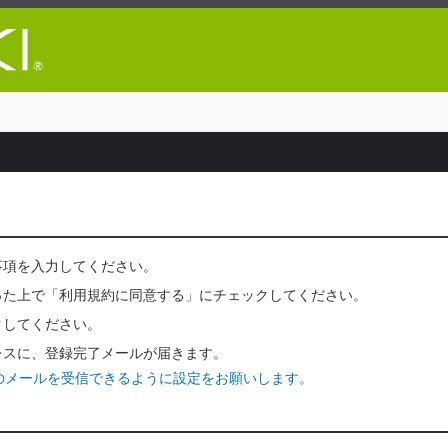
ZAiSEKI
事項を入力してください。
った上で「利用規約に同意する」にチェックしてください。
クしてください。
レスに、登録完了メールが届きます。
p」からのメールを受信できるように設定をお願いします。