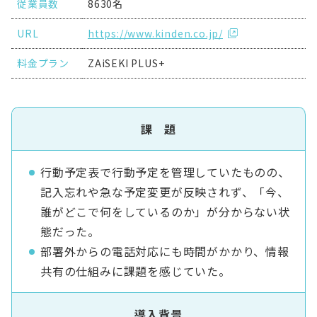
従業員数
8630名
URL
https://www.kinden.co.jp/
料金プラン
ZAiSEKI PLUS+
課 題
行動予定表で行動予定を管理していたものの、
記入忘れや急な予定変更が反映されず、「今、
誰がどこで何をしているのか」が分からない状
態だった。
部署外からの電話対応にも時間がかかり、情報
共有の仕組みに課題を感じていた。
導入背景