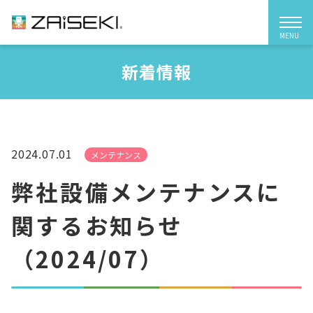
MENU
ZAiSEKI（ザイセキ）
新着情報
ZAiSEKIとは
機能紹介
2024.07.01
メンテナンス
料金プラン
弊社設備メンテナンスに
関するお知らせ
導入事例
（2024/07）
よくあるご質問