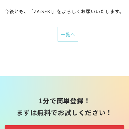
今後とも、「ZAiSEKI」をよろしくお願いいたします。
一覧へ
1分で簡単登録！
まずは無料でお試しください！