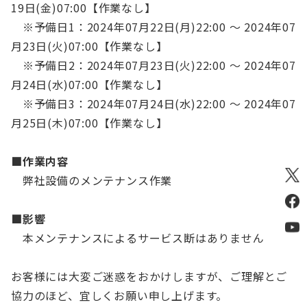
19日(金)07:00【作業なし】
※予備日1：2024年07月22日(月)22:00 ～ 2024年07
月23日(火)07:00【作業なし】
※予備日2：2024年07月23日(火)22:00 ～ 2024年07
月24日(水)07:00【作業なし】
※予備日3：2024年07月24日(水)22:00 ～ 2024年07
月25日(木)07:00【作業なし】
■作業内容
弊社設備のメンテナンス作業
■影響
本メンテナンスによるサービス断はありません
お客様には大変ご迷惑をおかけしますが、ご理解とご
協力のほど、宜しくお願い申し上げます。