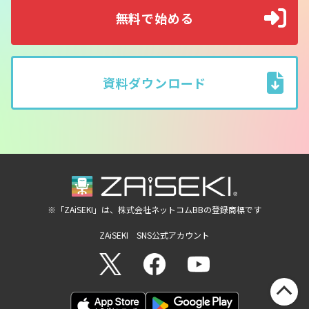
無料で始める
資料ダウンロード
※「ZAiSEKI」は、株式会社ネットコムBBの登録商標です
ZAiSEKI SNS公式アカウント
P