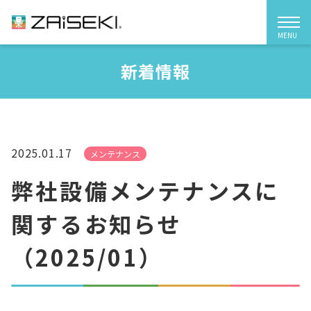
MENU
ZAiSEKI（ザイセキ）
新着情報
ZAiSEKIとは
機能紹介
2025.01.17
メンテナンス
料金プラン
弊社設備メンテナンスに
関するお知らせ
導入事例
（2025/01）
よくあるご質問