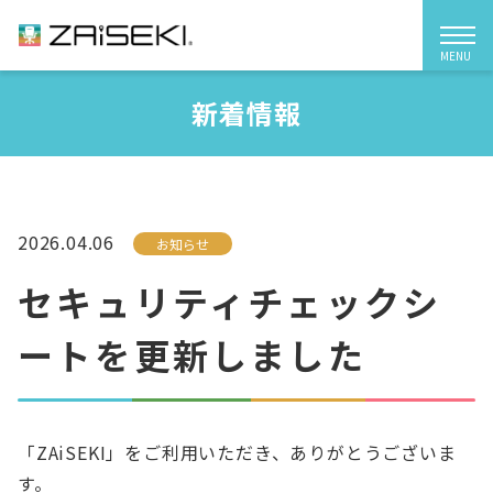
MENU
ZAiSEKI（ザイセキ）
新着情報
ZAiSEKIとは
機能紹介
2026.04.06
お知らせ
料金プラン
セキュリティチェックシ
ートを更新しました
導入事例
「ZAiSEKI」をご利用いただき、ありがとうございま
よくあるご質問
す。