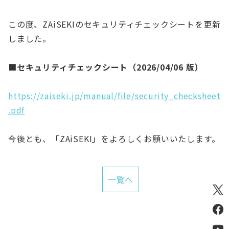
お役立ち資料
この度、ZAiSEKIのセキュリティチェックシートを更新
しました。
ログイン
新規登録
■セキュリティチェックシート（2026/04/06 版）
https://zaiseki.jp/manual/file/security_checksheet
.pdf
今後とも、「ZAiSEKI」をよろしくお願いいたします。
一覧へ