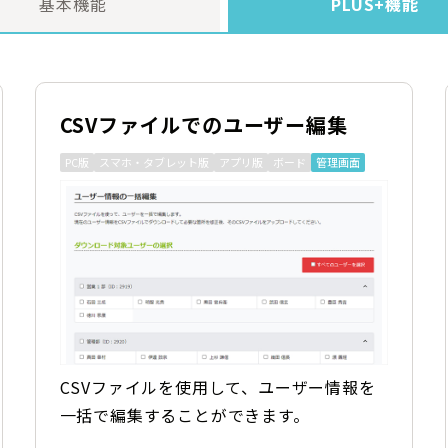
基本機能
PLUS+機能
CSVファイルでのユーザー編集
PC版
スマホ・タブレット版
アプリ版
ボード
管理画面
CSVファイルを使用して、ユーザー情報を
一括で編集することができます。