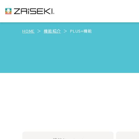
ZAiSEKI（ザイセキ）
HOME
機能紹介
PLUS+機能