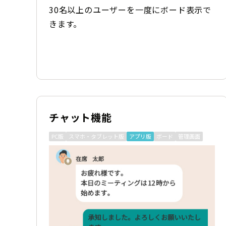
30名以上のユーザーを一度にボード表示で
きます。
チャット機能
PC版
スマホ・タブレット版
アプリ版
ボード
管理画面