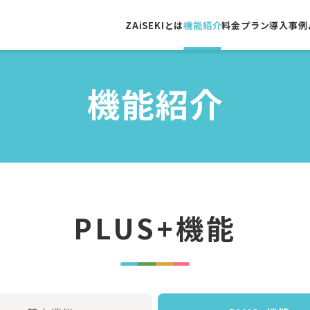
ZAiSEKIとは
機能紹介
料金プラン
導入事例
機能紹介
PLUS+機能