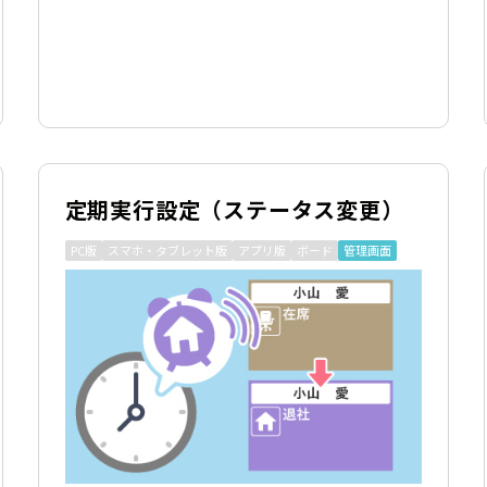
定期実行設定（ステータス変更）
PC版
スマホ・タブレット版
アプリ版
ボード
管理画面