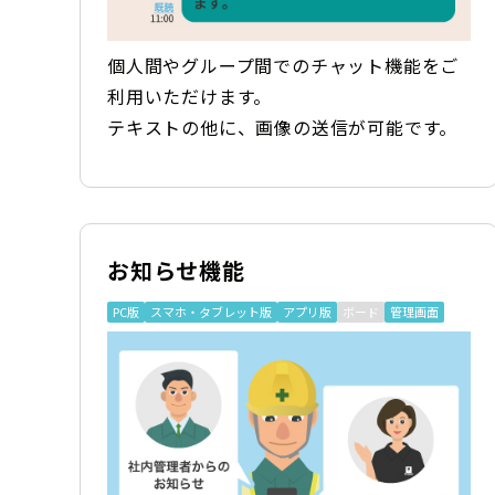
個人間やグループ間でのチャット機能をご
利用いただけます。
テキストの他に、画像の送信が可能です。
お知らせ機能
PC版
スマホ・タブレット版
アプリ版
ボード
管理画面