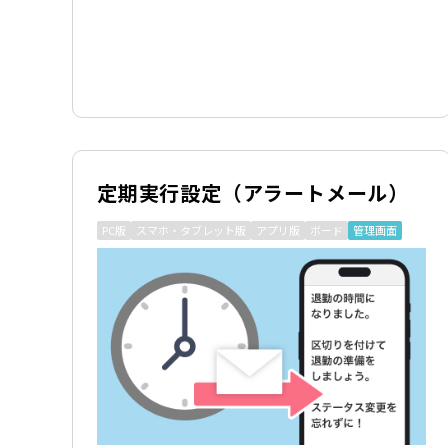
定期実行設定（アラートメール）
PC版
スマホ・タブレット版
アプリ版
ボード
管理画面