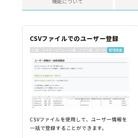
機能について
CSVファイルでのユーザー登録
PC版
スマホ・タブレット版
アプリ版
ボード
管理画面
CSVファイルを使用して、ユーザー情報を
一括で登録することができます。