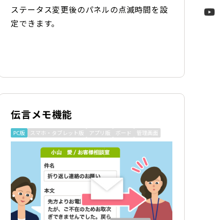
ステータス変更後のパネルの点滅時間を設
定できます。
伝言メモ機能
PC版
スマホ・タブレット版
アプリ版
ボード
管理画面