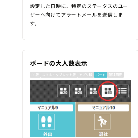
設定した日時に、特定のステータスのユー
ザーへ向けてアラートメールを送信しま
す。
ボードの大人数表示
PC版
スマホ・タブレット版
アプリ版
ボード
管理画面