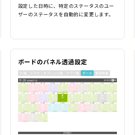
設定した日時に、特定のステータスのユー
ザーのステータスを自動的に変更します。
ボードのパネル透過設定
PC版
スマホ・タブレット版
アプリ版
ボード
管理画面