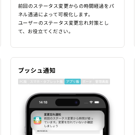
前回のステータス変更からの時間経過をパ
ネル透過によって可視化します。
ユーザーのステータス変更忘れ対策とし
て、お役立てください。
プッシュ通知
PC版
スマホ・タブレット版
アプリ版
ボード
管理画面