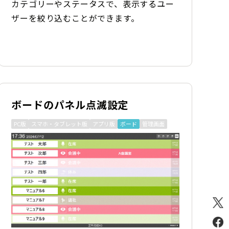
カテゴリーやステータスで、表示するユー
ザーを絞り込むことができます。
ボードのパネル点滅設定
PC版
スマホ・タブレット版
アプリ版
ボード
管理画面