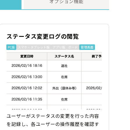
オプション機能
ステータス変更ログの閲覧
PC版
スマホ・タブレット版
アプリ版
ボード
管理画面
ユーザーがステータスの変更を行った内容
を記録し、各ユーザーの操作履歴を確認す